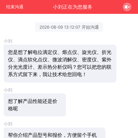
小刘正在为您服务
结束沟通
2026-08-09 13:12:07 开始沟通
小刘
您是想了解电位滴定仪、熔点仪、旋光仪、折光
仪、滴点软化点仪、微波消解仪、密度仪、紫外
分光光度计、差示热分析仪吗？您可以把您的联
系方式留下来，我让技术给您回电！
小刘
想了解产品性能还是价
格呢
小刘
帮你介绍产品型号和报价，方便留个手机